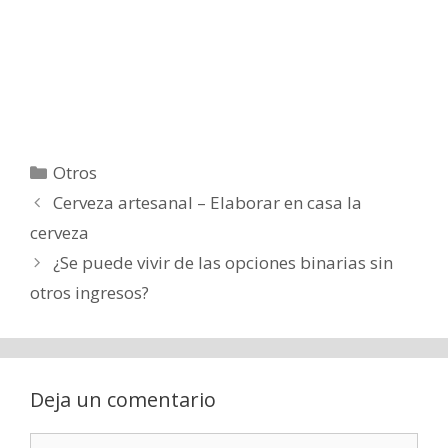
Categorías
Otros
Cerveza artesanal – Elaborar en casa la
cerveza
¿Se puede vivir de las opciones binarias sin
otros ingresos?
Deja un comentario
Comentario