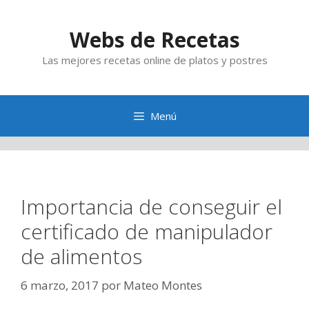
Saltar
al
Webs de Recetas
contenido
Las mejores recetas online de platos y postres
Menú
Importancia de conseguir el
certificado de manipulador
de alimentos
6 marzo, 2017
por
Mateo Montes