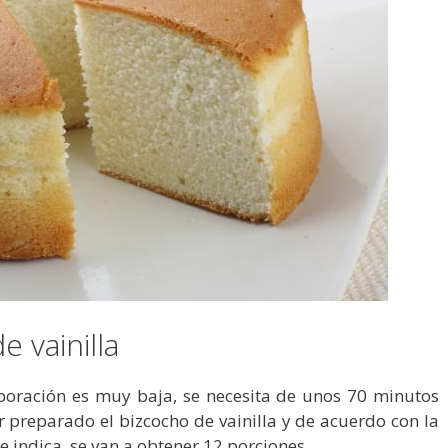
 vainilla
aboración es muy baja, se necesita de unos 70 minutos
preparado el bizcocho de vainilla y de acuerdo con la
 indica, se van a obtener 12 porciones.