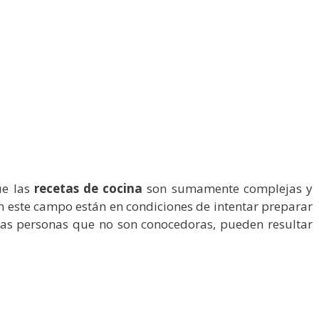
ue las
recetas de cocina
son sumamente complejas y
n este campo están en condiciones de intentar preparar
 las personas que no son conocedoras, pueden resultar