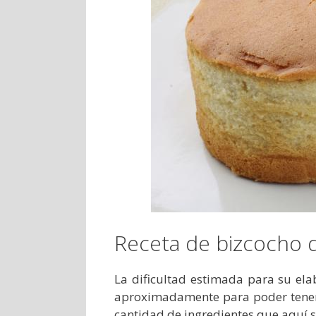
Receta de bizcocho de
La dificultad estimada para su el
aproximadamente para poder tener 
cantidad de ingredientes que aquí se