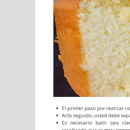
El primer paso por realizar co
Acto seguido, usted debe separ
Es necesario batir seis cl
resaltando que es muy import