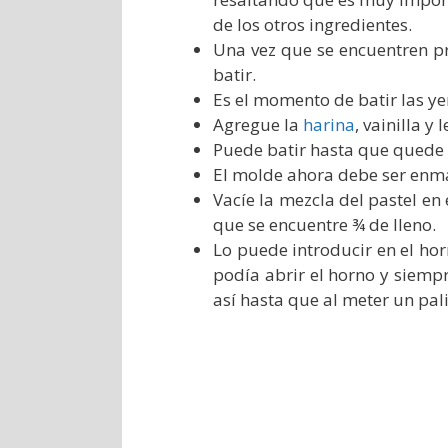
de los otros ingredientes.
Una vez que se encuentren p
batir.
Es el momento de batir las ye
Agregue la
harina
, vainilla y 
Puede batir hasta que qued
El molde ahora debe ser enm
Vacíe la mezcla del pastel en
que se encuentre ¾ de lleno.
Lo puede introducir en el h
podía abrir el horno y siemp
así hasta que al meter un pali