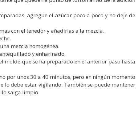
reparadas, agregue el azúcar poco a poco y no deje de
mas con el tenedor y añadirlas a la mezcla.
leche.
e una mezcla homogénea.
antequillado y enharinado.
 el molde que se ha preparado en el anterior paso hasta
orno por unos 30 a 40 minutos, pero en ningún momento
re lo debe estar vigilando. También se puede mantener
llo salga limpio.