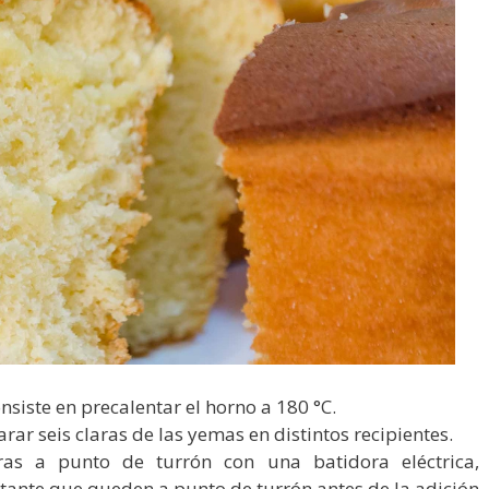
nsiste en precalentar el horno a 180 °C.
ar seis claras de las yemas en distintos recipientes.
aras a punto de turrón con una batidora eléctrica,
ante que queden a punto de turrón antes de la adición