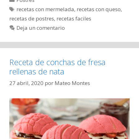
Etiquetas
recetas con mermelada
,
recetas con queso
,
recetas de postres
,
recetas faciles
Deja un comentario
Receta de conchas de fresa
rellenas de nata
27 abril, 2020
por
Mateo Montes