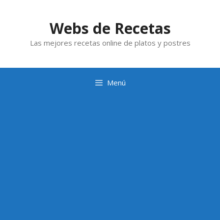
Saltar
al
Webs de Recetas
contenido
Las mejores recetas online de platos y postres
Menú