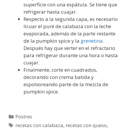
superficie con una espátula. Se tiene que
refrigerar hasta cuajar.
Respecto a la segunda capa, es necesario
licuar el puré de calabaza con la leche
evaporada, además de la parte restante
de la pumpkin spice y la
grenetina
.
Después hay que verter en el refractario
para refrigerar durante una hora o hasta
cuajar.
Finalmente, corte en cuadrados,
decorando con crema batida y
espolvoreando parte de la mezcla de
pumpkin spice.
Categorías
Postres
Etiquetas
recetas con calabaza
,
recetas con queso
,