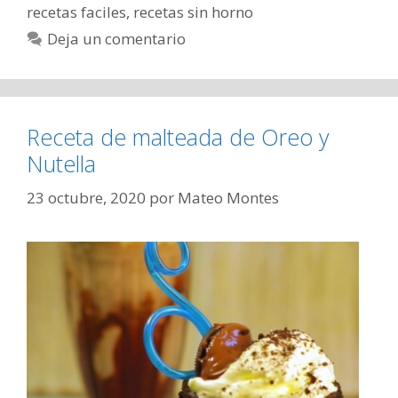
recetas faciles
,
recetas sin horno
Deja un comentario
Receta de malteada de Oreo y
Nutella
23 octubre, 2020
por
Mateo Montes