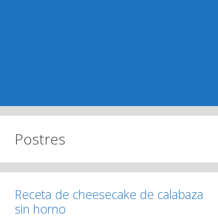
Postres
Receta de cheesecake de calabaza
sin horno