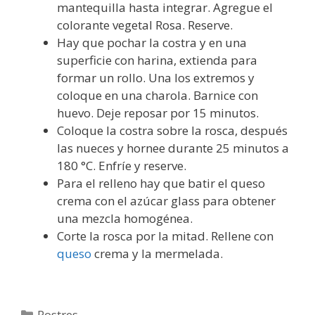
mantequilla hasta integrar. Agregue el
colorante vegetal Rosa. Reserve.
Hay que pochar la costra y en una
superficie con harina, extienda para
formar un rollo. Una los extremos y
coloque en una charola. Barnice con
huevo. Deje reposar por 15 minutos.
Coloque la costra sobre la rosca, después
las nueces y hornee durante 25 minutos a
180 °C. Enfríe y reserve.
Para el relleno hay que batir el queso
crema con el azúcar glass para obtener
una mezcla homogénea.
Corte la rosca por la mitad. Rellene con
queso
crema y la mermelada.
Categorías
Postres