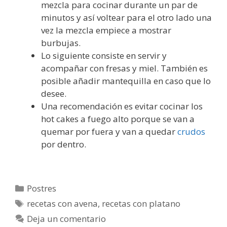
mezcla para cocinar durante un par de
minutos y así voltear para el otro lado una
vez la mezcla empiece a mostrar
burbujas.
Lo siguiente consiste en servir y
acompañar con fresas y miel. También es
posible añadir mantequilla en caso que lo
desee.
Una recomendación es evitar cocinar los
hot cakes a fuego alto porque se van a
quemar por fuera y van a quedar
crudos
por dentro.
Categorías
Postres
Etiquetas
recetas con avena
,
recetas con platano
Deja un comentario