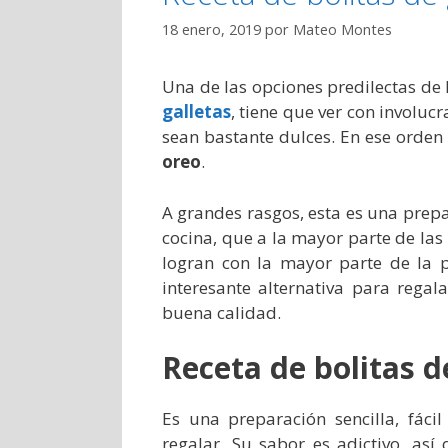
18 enero, 2019
por
Mateo Montes
Una de las opciones predilectas de
galletas
, tiene que ver con involuc
sean bastante dulces. En ese orde
oreo
.
A grandes rasgos, esta es una prep
cocina, que a la mayor parte de las 
logran con la mayor parte de la p
interesante alternativa para reg
buena calidad.
Receta de bolitas d
Es una preparación sencilla, fáci
regalar. Su sabor es adictivo, as