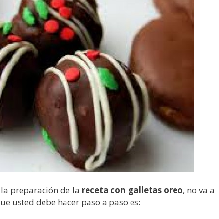
 la preparación de la
receta con galletas oreo
, no va a
 que usted debe hacer paso a paso es: