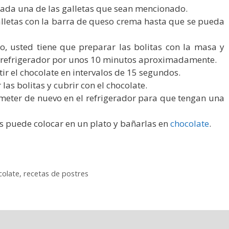
ada una de las galletas que sean mencionado.
galletas con la barra de queso crema hasta que se pueda
o, usted tiene que preparar las bolitas con la masa y
l refrigerador por unos 10 minutos aproximadamente.
ir el chocolate en intervalos de 15 segundos.
as bolitas y cubrir con el chocolate.
eter de nuevo en el refrigerador para que tengan una
as puede colocar en un plato y bañarlas en
chocolate
.
colate
,
recetas de postres