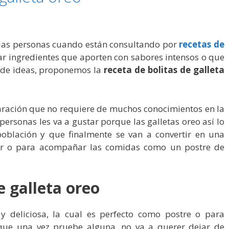
 las personas cuando están consultando por
recetas de
rar ingredientes que aporten con sabores intensos o que
n de ideas, proponemos la
receta de bolitas de galleta
aración que no requiere de muchos conocimientos en la
personas les va a gustar porque las galletas oreo así lo
oblación y que finalmente se van a convertir en una
alar o para acompañar las comidas como un postre de
e galleta oreo
l y deliciosa, la cual es perfecto como postre o para
í que una vez pruebe alguna, no va a querer dejar de