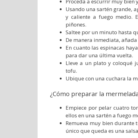
Proceda a escurrir muy bien y 
Usando una sartén grande, ag
y caliente a fuego medio. 
piñones.
Saltee por un minuto hasta q
De manera inmediata, añada l
En cuanto las espinacas haya
para dar una última vuelta.
Lleve a un plato y coloqué 
tofu.
Ubique con una cuchara la me
¿Cómo preparar la mermelada
Empiece por pelar cuatro to
ellos en una sartén a fuego
Remueva muy bien durante tr
único que queda es una sals