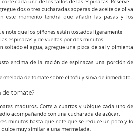
corte cada uno de los tallos de las espinacas. Reserve.
regue dos o tres cucharadas soperas de aceite de oliva
En este momento tendrá que añadir las pasas y los
ue note que los piñones están tostados ligeramente.
as espinacas y dé vueltas por dos minutos.
n soltado el agua, agregue una pizca de sal y pimienta
justo encima de la ración de espinacas una porción de
rmelada de tomate sobre el tofu y sirva de inmediato.
 de tomate?
mates maduros. Corte a cuartos y ubique cada uno de
 medio acompañando con una cucharada de azúcar.
es minutos hasta que note que se reduce un poco y lo
a dulce muy similar a una mermelada.