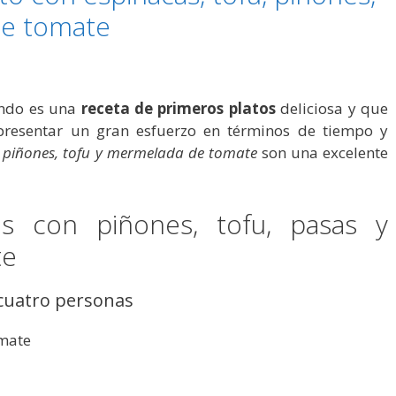
de tomate
ando es una
receta de primeros platos
deliciosa y que
presentar un gran esfuerzo en términos de tiempo y
 piñones, tofu y mermelada de tomate
son una excelente
s con piñones, tofu, pasas y
te
 cuatro personas