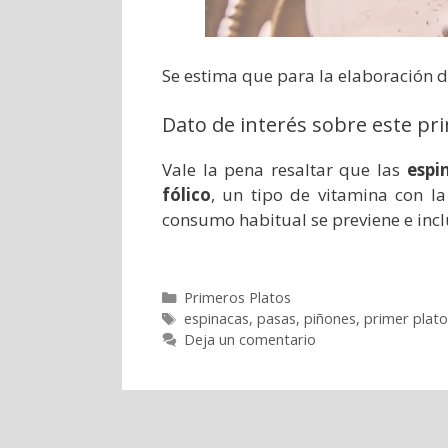
Se estima que para la elaboración d
Dato de interés sobre este pr
Vale la pena resaltar que las
espi
fólico
, un tipo de vitamina con l
consumo habitual se previene e incl
Categorías
Primeros Platos
Etiquetas
espinacas
,
pasas
,
piñones
,
primer plato
Deja un comentario