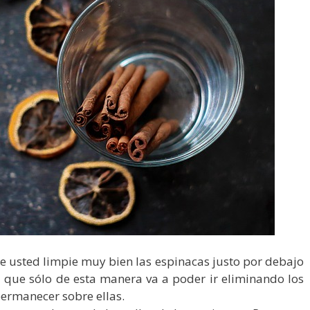
ue usted limpie muy bien las espinacas justo por debajo
a que sólo de esta manera va a poder ir eliminando los
permanecer sobre ellas.