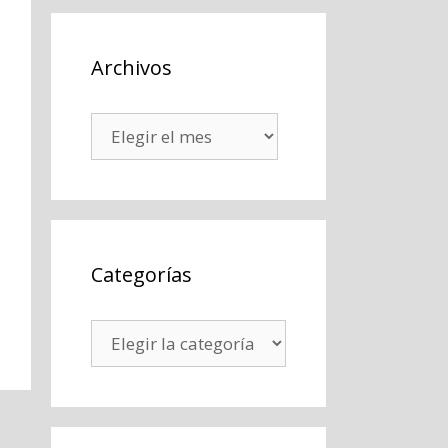
Archivos
Archivos
Categorías
Categorías