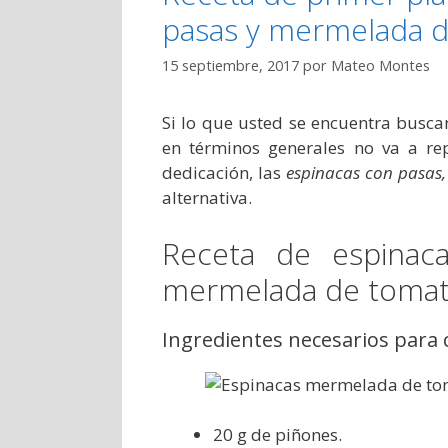
pasas y mermelada 
15 septiembre, 2017
por
Mateo Montes
Si lo que usted se encuentra busc
en términos generales no va a re
dedicación, las
espinacas con pasas,
alternativa.
Receta de espinaca
mermelada de toma
Ingredientes necesarios para
20 g de piñones.