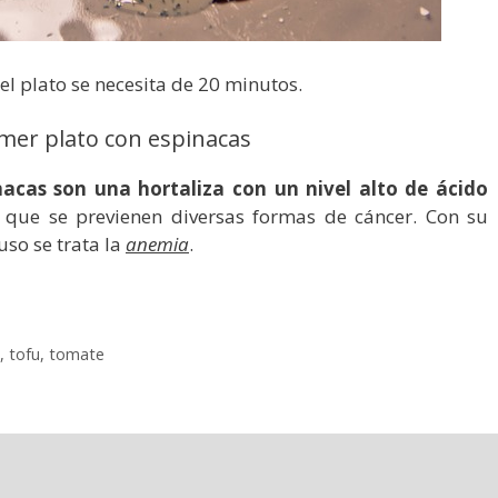
el plato se necesita de 20 minutos.
imer plato con espinacas
nacas son una hortaliza con un nivel alto de ácido
a que se previenen diversas formas de cáncer. Con su
uso se trata la
anemia
.
,
tofu
,
tomate