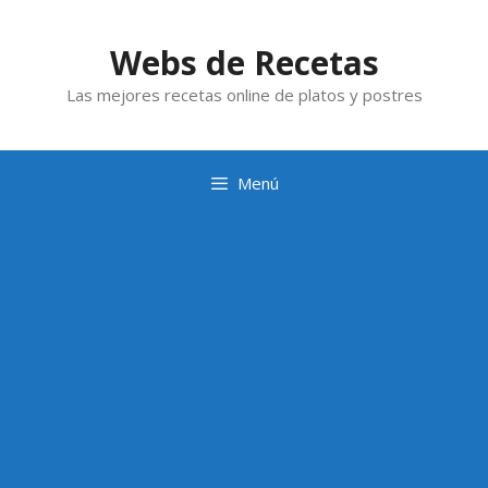
Saltar
al
Webs de Recetas
contenido
Las mejores recetas online de platos y postres
Menú