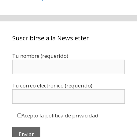
Suscribirse a la Newsletter
Tu nombre (requerido)
Tu correo electrónico (requerido)
Acepto la política de privacidad