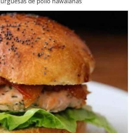
burguesas de pollo hawaianas