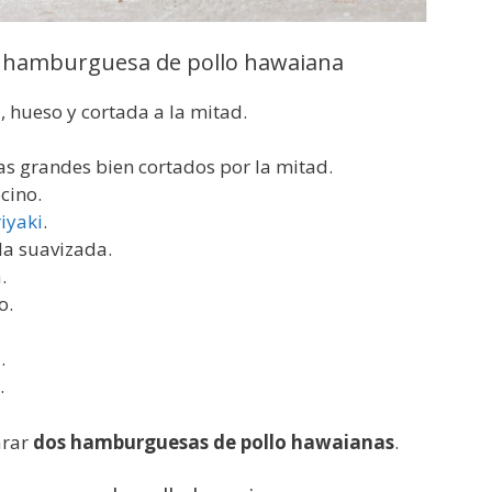
de hamburguesa de pollo hawaiana
, hueso y cortada a la mitad.
 grandes bien cortados por la mitad.
cino.
riyaki
.
a suavizada.
.
o.
.
.
arar
dos hamburguesas de pollo hawaianas
.