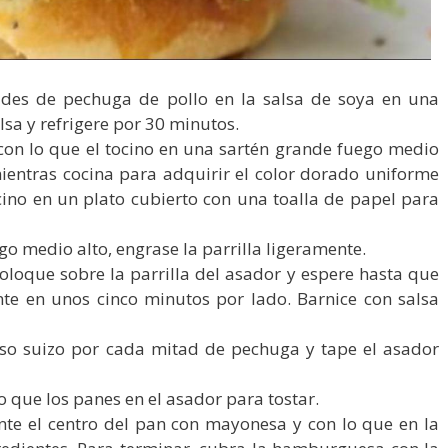
ades de pechuga de pollo en la salsa de soya en una
olsa y refrigere por 30 minutos.
 con lo que el tocino en una sartén grande fuego medio
ientras cocina para adquirir el color dorado uniforme
ocino en un plato cubierto con una toalla de papel para
go medio alto, engrase la parrilla ligeramente.
Coloque sobre la parrilla del asador y espere hasta que
nte en unos cinco minutos por lado. Barnice con salsa
o suizo por cada mitad de pechuga y tape el asador
lo que los panes en el asador para tostar.
te el centro del pan con mayonesa y con lo que en la