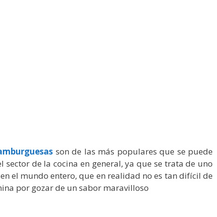
hamburguesas
son de las más populares que se puede
l sector de la cocina en general, ya que se trata de uno
n el mundo entero, que en realidad no es tan difícil de
mina por gozar de un sabor maravilloso