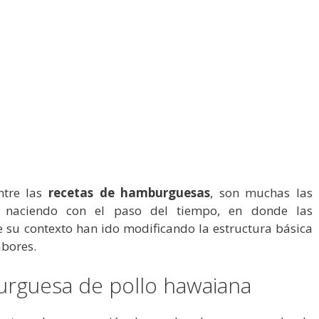
ntre las
recetas de hamburguesas
, son muchas las
o naciendo con el paso del tiempo, en donde las
e su contexto han ido modificando la estructura básica
abores.
rguesa de pollo hawaiana