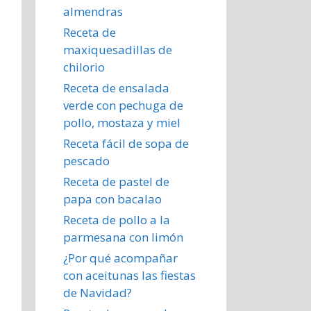
almendras
Receta de
maxiquesadillas de
chilorio
Receta de ensalada
verde con pechuga de
pollo, mostaza y miel
Receta fácil de sopa de
pescado
Receta de pastel de
papa con bacalao
Receta de pollo a la
parmesana con limón
¿Por qué acompañar
con aceitunas las fiestas
de Navidad?