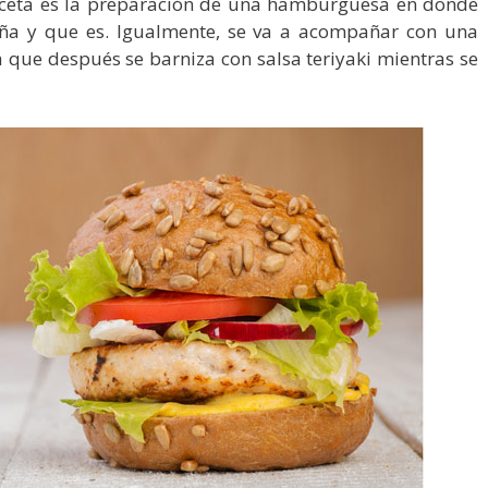
receta es la preparación de una hamburguesa en donde
piña y que es. Igualmente, se va a acompañar con una
que después se barniza con salsa teriyaki mientras se