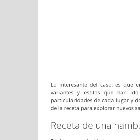
Lo interesante del caso, es que e
variantes y estilos que han id
particularidades de cada lugar y d
de la receta para explorar nuevos s
Receta de una hambu