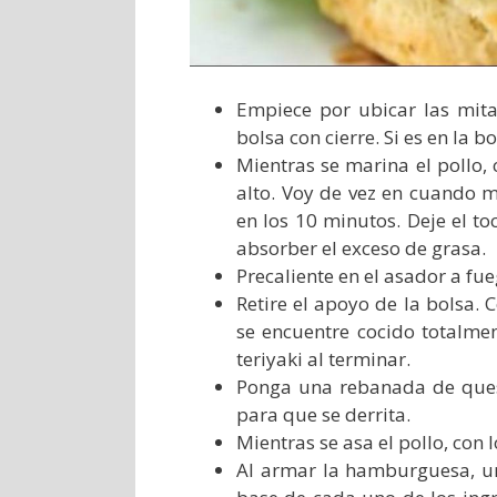
Empiece por ubicar las mit
bolsa con cierre. Si es en la b
Mientras se marina el pollo,
alto. Voy de vez en cuando m
en los 10 minutos. Deje el t
absorber el exceso de grasa.
Precaliente en el asador a fue
Retire el apoyo de la bolsa. 
se encuentre cocido totalme
teriyaki al terminar.
Ponga una rebanada de ques
para que se derrita.
Mientras se asa el pollo, con 
Al armar la hamburguesa, un