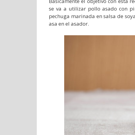
Básicamente el objetivo con esta 
se va a utilizar pollo asado con 
pechuga marinada en salsa de soya 
asa en el asador.