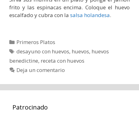
frito y las espinacas encima. Coloque el huevo
escalfado y cubra con la
salsa holandesa
.
Categorías
Primeros Platos
Etiquetas
desayuno con huevos
,
huevos
,
huevos
benedictine
,
receta con huevos
Deja un comentario
Patrocinado