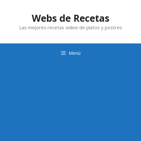
Saltar
al
Webs de Recetas
contenido
Las mejores recetas online de platos y postres
Menú