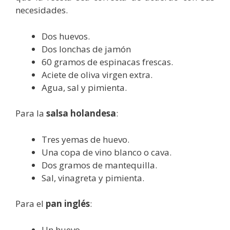
necesidades.
Dos huevos.
Dos lonchas de jamón
60 gramos de espinacas frescas.
Aciete de oliva virgen extra.
Agua, sal y pimienta.
Para la
salsa holandesa
:
Tres yemas de huevo.
Una copa de vino blanco o cava.
Dos gramos de mantequilla.
Sal, vinagreta y pimienta.
Para el
pan inglés
:
Un huevo.