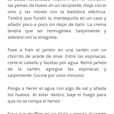
las yemas de huevo en un recipiente, moje con el
vino y las monte con la batidora eléctrica.
Tendrá que fundir la mantequilla en un caso y
añadir poco a poco sin dejar de batir. La crema
tendrá que ser homogénea. Salpimiente y
aderece con la vinagreta.
Pase a freír el jamón en una sartén con un
chorrito de aceite de oliva. Entre las espinacas,
corte el cabello y facetas por agua. Retire jamón
de la sartén, agregue las espinacas y
salpimiente. Cocine por unos minutos.
Ponga a hervir el agua con algo de sal y añada
los huevos. Al estar dentro, baje el fuego para
que no se rompa el hervor.
Sirva sus muffins en un plato y ponga el jamón