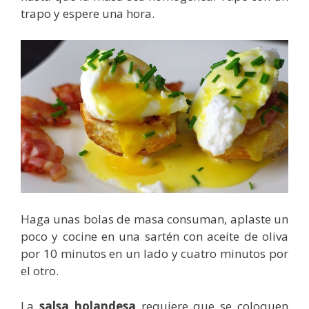
trapo y espere una hora.
Haga unas bolas de masa consuman, aplaste un
poco y cocine en una sartén con aceite de oliva
por 10 minutos en un lado y cuatro minutos por
el otro.
La
salsa holandesa
requiere que se coloquen