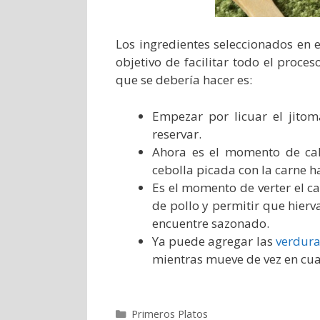
Los ingredientes seleccionados en e
objetivo de facilitar todo el proce
que se debería hacer es:
Empezar por licuar el jitom
reservar.
Ahora es el momento de cale
cebolla picada con la carne h
Es el momento de verter el ca
de pollo y permitir que hier
encuentre sazonado.
Ya puede agregar las
verdura
mientras mueve de vez en cu
Categorías
Primeros Platos