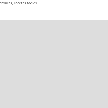
verduras
,
recetas fáciles