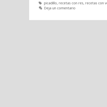
Etiquetas
picadillo
,
recetas con res
,
recetas con 
Deja un comentario