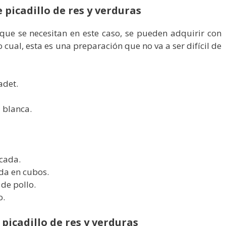
 picadillo de res y verduras
 que se necesitan en este caso, se pueden adquirir con
o cual, esta es una preparación que no va a ser difícil de
adet.
 blanca.
cada.
da en cubos.
de pollo.
o.
picadillo de res y verduras