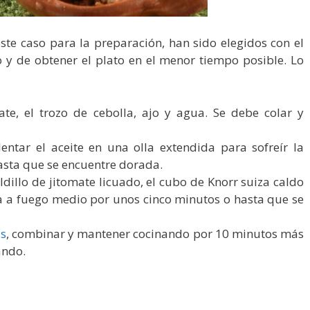
ste caso para la preparación, han sido elegidos con el
so y de obtener el plato en el menor tiempo posible. Lo
ate, el trozo de cebolla, ajo y agua. Se debe colar y
ntar el aceite en una olla extendida para sofreír la
asta que se encuentre dorada.
ldillo de jitomate licuado, el cubo de Knorr suiza caldo
va a fuego medio por unos cinco minutos o hasta que se
s
, combinar y mantener cocinando por 10 minutos más
ando.