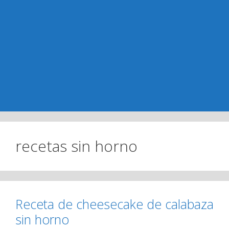
recetas sin horno
Receta de cheesecake de calabaza
sin horno