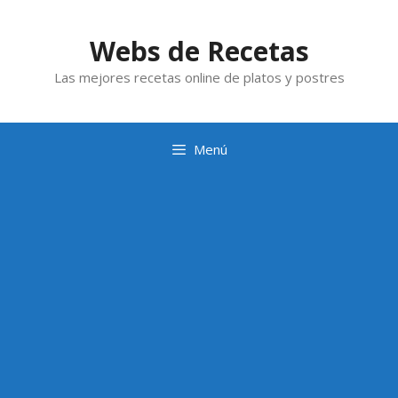
Saltar
al
Webs de Recetas
contenido
Las mejores recetas online de platos y postres
Menú