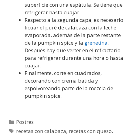
superficie con una espátula. Se tiene que
refrigerar hasta cuajar.
Respecto a la segunda capa, es necesario
licuar el puré de calabaza con la leche
evaporada, además de la parte restante
de la pumpkin spice y la
grenetina
.
Después hay que verter en el refractario
para refrigerar durante una hora o hasta
cuajar.
Finalmente, corte en cuadrados,
decorando con crema batida y
espolvoreando parte de la mezcla de
pumpkin spice.
Categorías
Postres
Etiquetas
recetas con calabaza
,
recetas con queso
,