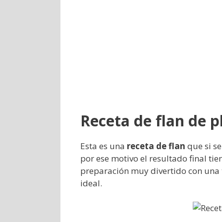
Receta de flan de p
Esta es una
receta de flan
que si se
por ese motivo el resultado final ti
preparación muy divertido con una t
ideal.