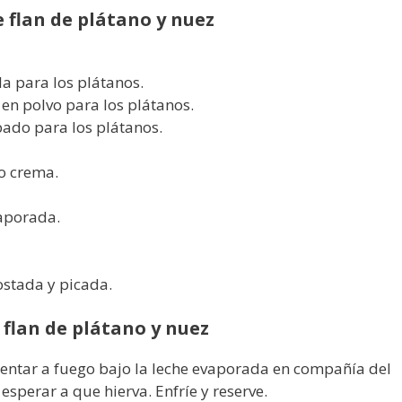
e flan de plátano y nuez
a para los plátanos.
 en polvo para los plátanos.
ado para los plátanos.
o crema.
aporada.
ostada y picada.
 flan de plátano y nuez
lentar a fuego bajo la leche evaporada en compañía del
 esperar a que hierva. Enfríe y reserve.