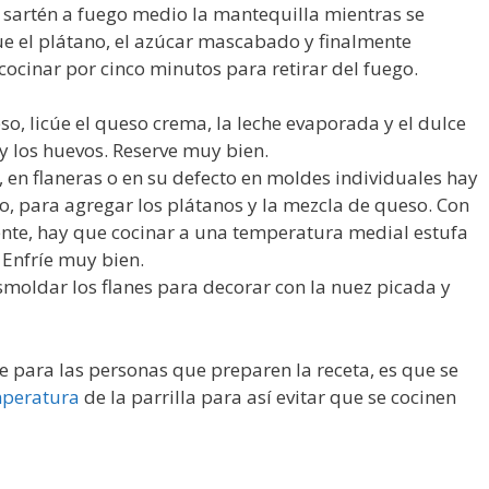
n sartén a fuego medio la mantequilla mientras se
ue el plátano, el azúcar mascabado y finalmente
cocinar por cinco minutos para retirar del fuego.
so, licúe el queso crema, la leche evaporada y el dulce
 y los huevos. Reserve muy bien.
 en flaneras o en su defecto en moldes individuales hay
do, para agregar los plátanos y la mezcla de queso. Con
nte, hay que cocinar a una temperatura medial estufa
 Enfríe muy bien.
smoldar los flanes para decorar con la nuez picada y
ara las personas que preparen la receta, es que se
peratura
de la parrilla para así evitar que se cocinen