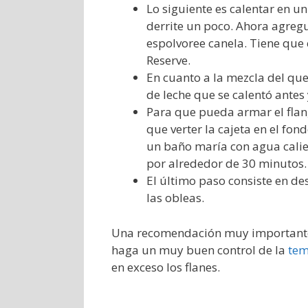
Lo siguiente es calentar en u
derrite un poco. Ahora agreg
espolvoree canela. Tiene que 
Reserve.
En cuanto a la mezcla del que
de leche que se calentó antes
Para que pueda armar el flan,
que verter la cajeta en el fon
un baño maría con agua calie
por alrededor de 30 minutos.
El último paso consiste en de
las obleas.
Una recomendación muy importante p
haga un muy buen control de la
tem
en exceso los flanes.