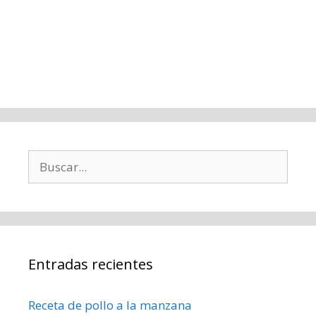
Buscar:
Entradas recientes
Receta de pollo a la manzana