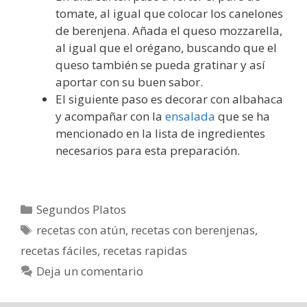
tomate, al igual que colocar los canelones
de berenjena. Añada el queso mozzarella,
al igual que el orégano, buscando que el
queso también se pueda gratinar y así
aportar con su buen sabor.
El siguiente paso es decorar con albahaca
y acompañar con la
ensalada
que se ha
mencionado en la lista de ingredientes
necesarios para esta preparación.
Categorías
Segundos Platos
Etiquetas
recetas con atún
,
recetas con berenjenas
,
recetas fáciles
,
recetas rapidas
Deja un comentario