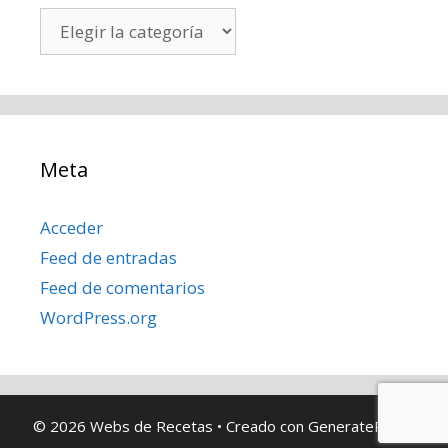
Categorías
Meta
Acceder
Feed de entradas
Feed de comentarios
WordPress.org
© 2026 Webs de Recetas
• Creado con
GeneratePress