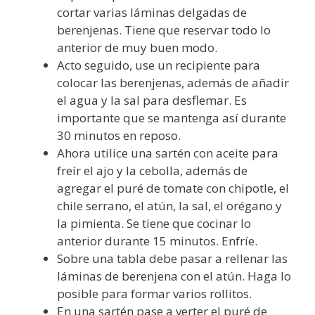
cortar varias láminas delgadas de
berenjenas. Tiene que reservar todo lo
anterior de muy buen modo.
Acto seguido, use un recipiente para
colocar las berenjenas, además de añadir
el agua y la sal para desflemar. Es
importante que se mantenga así durante
30 minutos en reposo.
Ahora utilice una sartén con aceite para
freír el ajo y la cebolla, además de
agregar el puré de tomate con chipotle, el
chile serrano, el atún, la sal, el orégano y
la pimienta. Se tiene que cocinar lo
anterior durante 15 minutos. Enfríe.
Sobre una tabla debe pasar a rellenar las
láminas de berenjena con el atún. Haga lo
posible para formar varios rollitos.
En una sartén pase a verter el puré de