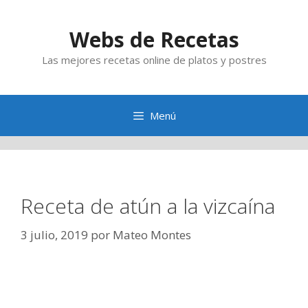
Saltar
al
Webs de Recetas
contenido
Las mejores recetas online de platos y postres
Menú
Receta de atún a la vizcaína
3 julio, 2019
por
Mateo Montes