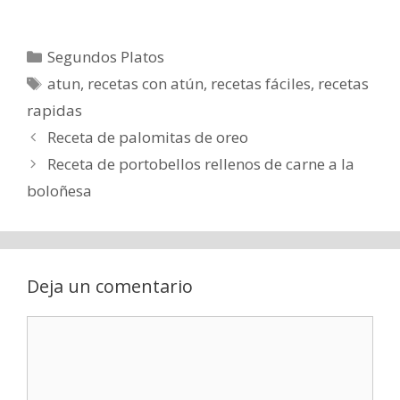
Categorías
Segundos Platos
Etiquetas
atun
,
recetas con atún
,
recetas fáciles
,
recetas
rapidas
Receta de palomitas de oreo
Receta de portobellos rellenos de carne a la
boloñesa
Deja un comentario
Comentario