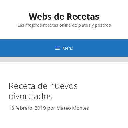
Saltar
al
Webs de Recetas
contenido
Las mejores recetas online de platos y postres
Menú
Receta de huevos
divorciados
18 febrero, 2019
por
Mateo Montes