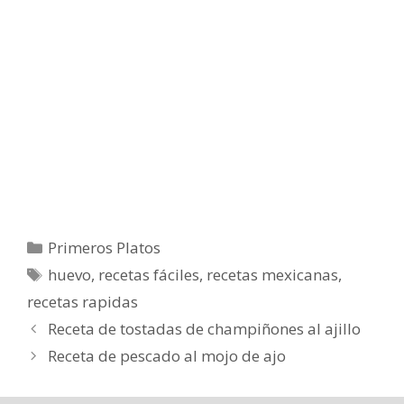
Categorías
Primeros Platos
Etiquetas
huevo
,
recetas fáciles
,
recetas mexicanas
,
recetas rapidas
Receta de tostadas de champiñones al ajillo
Receta de pescado al mojo de ajo