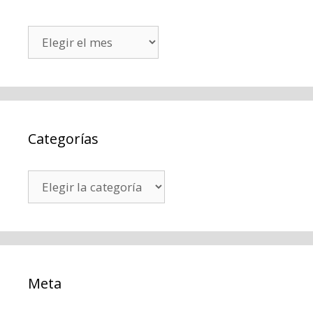
Archivos
Categorías
Categorías
Meta