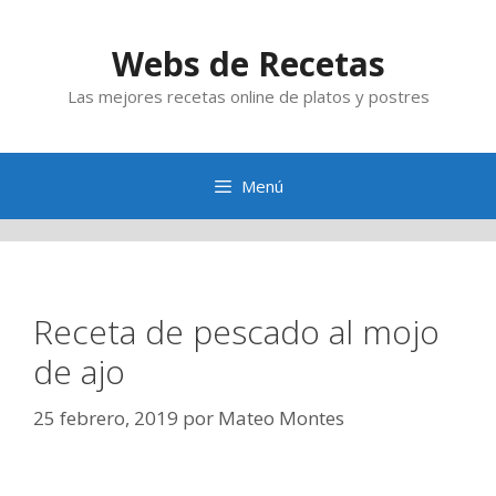
Saltar
al
Webs de Recetas
contenido
Las mejores recetas online de platos y postres
Menú
Receta de pescado al mojo
de ajo
25 febrero, 2019
por
Mateo Montes