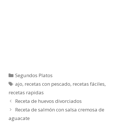
Categorías
Segundos Platos
Etiquetas
ajo
,
recetas con pescado
,
recetas fáciles
,
recetas rapidas
Receta de huevos divorciados
Receta de salmón con salsa cremosa de
aguacate