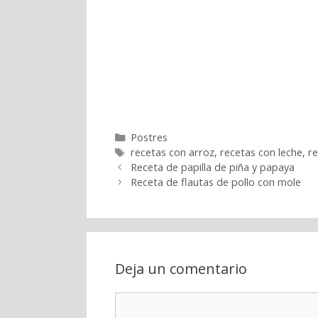
Categorías
Postres
Etiquetas
recetas con arroz
,
recetas con leche
,
re
Receta de papilla de piña y papaya
Receta de flautas de pollo con mole
Deja un comentario
Comentario