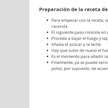
Preparación de la receta de
Para empezar con la receta, se
cacerola.
El siguiente paso consiste en 
Proceda a bajar el fuego y ta
Añada el azúcar y la leche.
Hay que subir de nuevo el fu
Es el momento para añadir la 
Finalmente, ya se puede servi
polvo, por supuesto, de acue