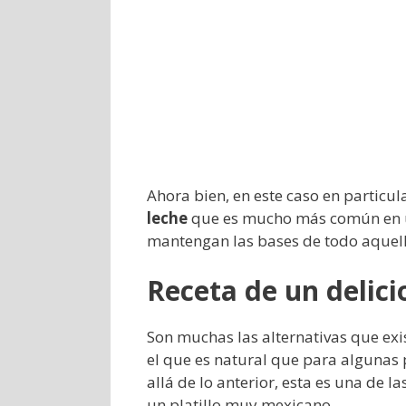
Ahora bien, en este caso en particu
leche
que es mucho más común en un
mantengan las bases de todo aquello
Receta de un delici
Son muchas las alternativas que exi
el que es natural que para algunas 
allá de lo anterior, esta es una de l
un platillo muy mexicano.