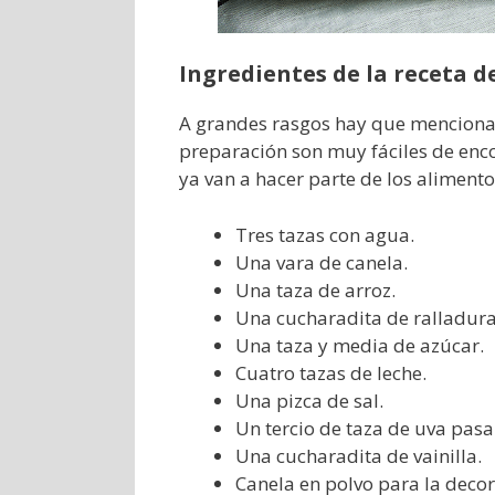
Ingredientes de la receta d
A grandes rasgos hay que mencionar
preparación son muy fáciles de enco
ya van a hacer parte de los alimento
Tres tazas con agua.
Una vara de canela.
Una taza de arroz.
Una cucharadita de ralladura
Una taza y media de azúcar.
Cuatro tazas de leche.
Una pizca de sal.
Un tercio de taza de uva pasa
Una cucharadita de vainilla.
Canela en polvo para la decor