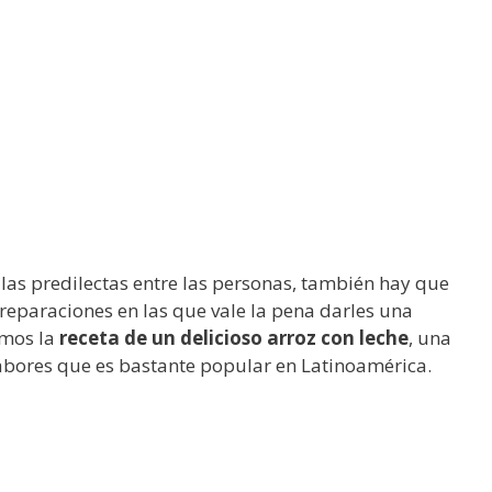
las predilectas entre las personas, también hay que
preparaciones en las que vale la pena darles una
imos la
receta de un delicioso arroz con leche
, una
abores que es bastante popular en Latinoamérica.