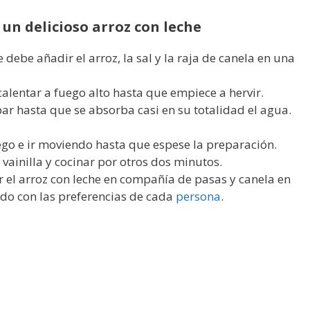
 un delicioso arroz con leche
 debe añadir el arroz, la sal y la raja de canela en una
calentar a fuego alto hasta que empiece a hervir.
par hasta que se absorba casi en su totalidad el agua.
ego e ir moviendo hasta que espese la preparación.
vainilla y cocinar por otros dos minutos.
r el arroz con leche en compañía de pasas y canela en
rdo con las preferencias de cada
persona
.