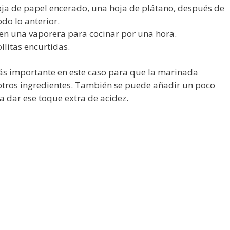
oja de papel encerado, una hoja de plátano, después de
odo lo anterior.
 en una vaporera para cocinar por una hora.
llitas encurtidas.
más importante en este caso para que la marinada
otros ingredientes. También se puede añadir un poco
 dar ese toque extra de acidez.