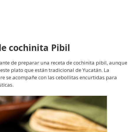
e cochinita Pibil
nte de preparar una receta de cochinita pibil, aunque
 este plato que están tradicional de Yucatán. La
re se acompañe con las cebollitas encurtidas para
ticas.