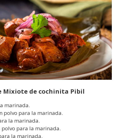
 Mixiote de cochinita Pibil
la marinada.
n polvo para la marinada.
ra la marinada.
 polvo para la marinada.
para la marinada.