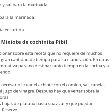
 y sal para la marinada.
 para la marinada.
ta encurtida.
 Mixiote de cochinita Pibil
ionar sobre esta receta que no requiere de muchos
 gran cantidad de tiempo para su elaboración. En otras
ernativa para no destinar tanto tiempo en la cocina y a
pendo.
ecesario licuar el achiote con el comino, sal, canela,
el jugo de vinagre. Después hay que verter sobre la
oras.
s hojas de plátano hasta suavizar y que puedan
 Reserve.