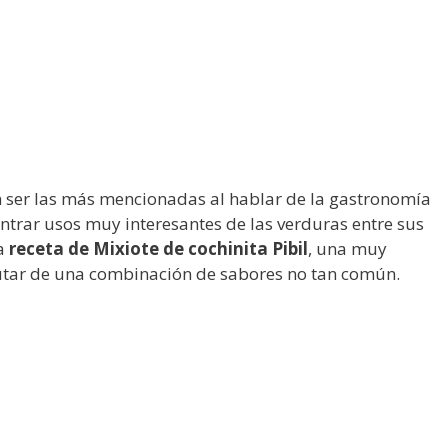
 ser las más mencionadas al hablar de la gastronomía
ontrar usos muy interesantes de las verduras entre sus
la
receta de Mixiote de cochinita Pibil
, una muy
utar de una combinación de sabores no tan común.