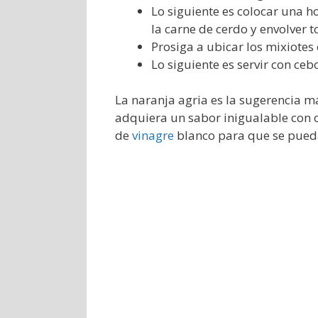
Lo siguiente es colocar una h
la carne de cerdo y envolver t
Prosiga a ubicar los mixiotes
Lo siguiente es servir con cebo
La naranja agria es la sugerencia 
adquiera un sabor inigualable con 
de
vinagre
blanco para que se pueda