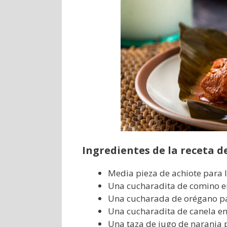
Ingredientes de la receta de
Media pieza de achiote para 
Una cucharadita de comino e
Una cucharada de orégano pa
Una cucharadita de canela en
Una taza de jugo de naranja 