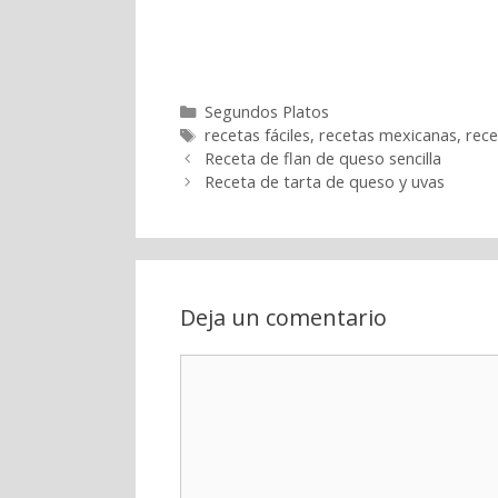
Categorías
Segundos Platos
Etiquetas
recetas fáciles
,
recetas mexicanas
,
rece
Receta de flan de queso sencilla
Receta de tarta de queso y uvas
Deja un comentario
Comentario