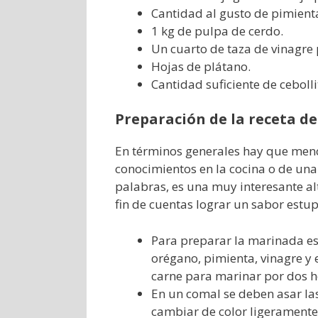
Cantidad al gusto de pimienta
1 kg de pulpa de cerdo.
Un cuarto de taza de vinagre
Hojas de plátano.
Cantidad suficiente de cebolli
Preparación de la receta de
En términos generales hay que menc
conocimientos en la cocina o de una
palabras, es una muy interesante alt
fin de cuentas lograr un sabor estu
Para preparar la marinada es n
orégano, pimienta, vinagre y 
carne para marinar por dos h
En un comal se deben asar la
cambiar de color ligeramente.