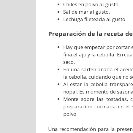
Chiles en polvo al gusto.
Sal de mar al gusto.
Lechuga fileteada al gusto.
Preparación de la receta de
Hay que empezar por cortar 
fina el ajo y la cebolla. En cu
seco.
En una sartén añada el aceite
la cebolla, cuidando que no 
Al estar la cebolla transpar
nopal. Es momento de sazonar
Monte sobre las tostadas, 
preparación cocinada en el 
polvo.
Una recomendación para la present