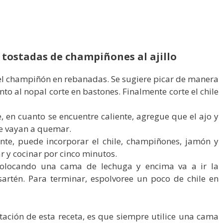
 tostadas de champiñones al ajillo
el champiñón en rebanadas. Se sugiere picar de manera
anto al nopal corte en bastones. Finalmente corte el chile
, en cuanto se encuentre caliente, agregue que el ajo y
se vayan a quemar.
ente, puede incorporar el chile, champiñones, jamón y
 y cocinar por cinco minutos.
colocando una cama de lechuga y encima va a ir la
sartén. Para terminar, espolvoree un poco de chile en
ación de esta receta, es que siempre utilice una cama