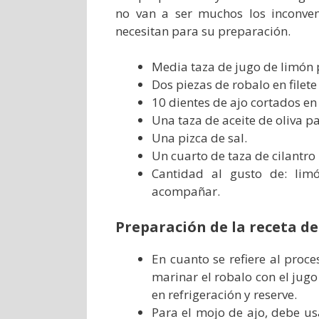
no van a ser muchos los inconven
necesitan para su preparación.
Media taza de jugo de limón 
Dos piezas de robalo en filete
10 dientes de ajo cortados en
Una taza de aceite de oliva pa
Una pizca de sal.
Un cuarto de taza de cilantro
Cantidad al gusto de: lim
acompañar.
Preparación de la receta de
En cuanto se refiere al proc
marinar el robalo con el jug
en refrigeración y reserve.
Para el mojo de ajo, debe usa