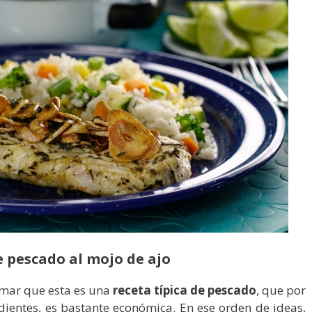
e pescado al mojo de ajo
rmar que esta es una
receta típica de pescado
, que por
dientes, es bastante económica. En ese orden de ideas,