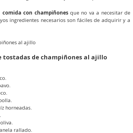
a
comida con champiñones
que no va a necesitar de
s ingredientes necesarios son fáciles de adquirir y a
e tostadas de champiñones al ajillo
co.
pavo.
eco.
olla.
íz horneadas.
.
oliva.
anela rallado.