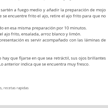
 sartén a fuego medio y añadir la preparación de mojo
se encuentre frito el ajo, retire el ajo frito para que no
do en esa misma preparación por 10 minutos.
 el ajo frito, ensalada, arroz blanco y limón.
resentación es servir acompañado con las láminas de
ay que fijarse en que sea retráctil, sus ojos brillantes
 Lo anterior indica que se encuentra muy fresco.
es
,
recetas rapidas