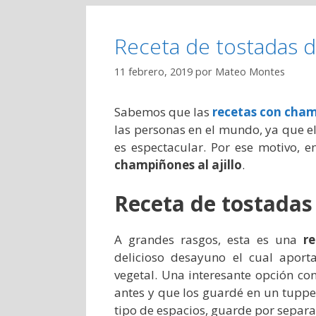
Receta de tostadas d
11 febrero, 2019
por
Mateo Montes
Sabemos que las
recetas con cha
las personas en el mundo, ya que e
es espectacular. Por ese motivo,
champiñones al ajillo
.
Receta de tostadas 
A grandes rasgos, esta es una
r
delicioso desayuno el cual aport
vegetal. Una interesante opción c
antes y que los guardé en un tupper
tipo de espacios, guarde por separad