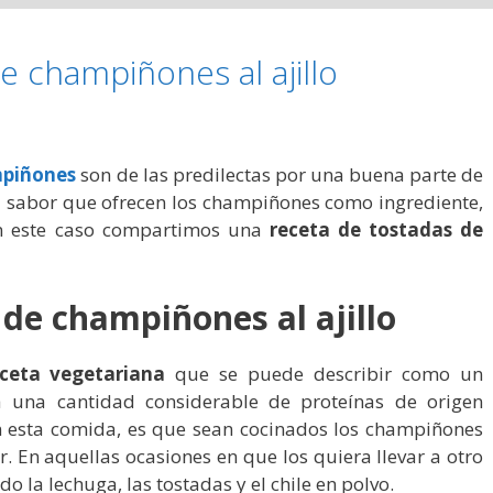
e champiñones al ajillo
mpiñones
son de las predilectas por una buena parte de
l sabor que ofrecen los champiñones como ingrediente,
 en este caso compartimos una
receta de tostadas de
de champiñones al ajillo
eceta vegetariana
que se puede describir como un
a una cantidad considerable de proteínas de origen
on esta comida, es que sean cocinados los champiñones
. En aquellas ocasiones en que los quiera llevar a otro
o la lechuga, las tostadas y el chile en polvo.