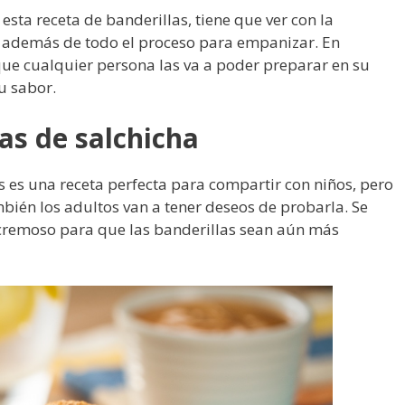
sta receta de banderillas, tiene que ver con la
 además de todo el proceso para empanizar. En
que cualquier persona las va a poder preparar en su
su sabor.
as de salchicha
 es una receta perfecta para compartir con niños, pero
ién los adultos van a tener deseos de probarla. Se
cremoso para que las banderillas sean aún más