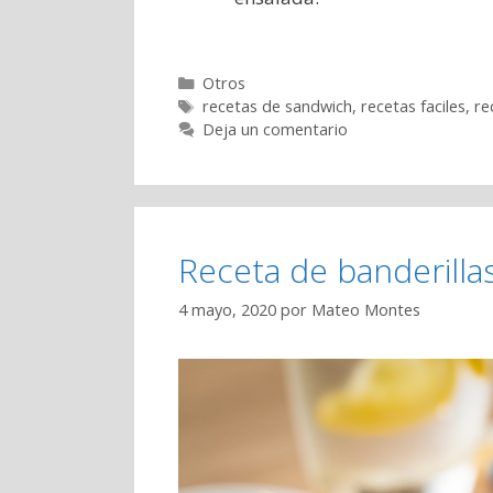
Categorías
Otros
Etiquetas
recetas de sandwich
,
recetas faciles
,
re
Deja un comentario
Receta de banderilla
4 mayo, 2020
por
Mateo Montes