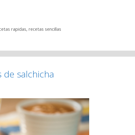
cetas rapidas
,
recetas sencillas
s de salchicha