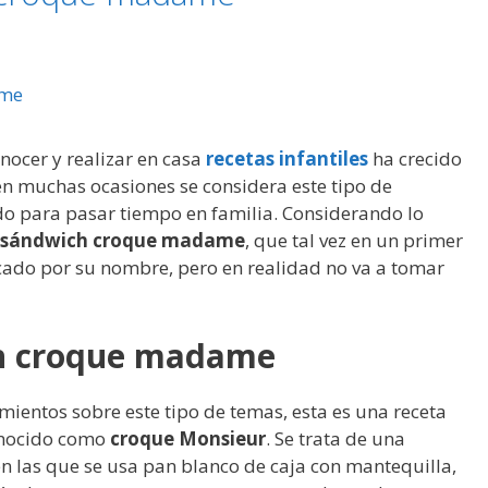
onocer y realizar en casa
recetas infantiles
ha crecido
n muchas ocasiones se considera este tipo de
 para pasar tiempo en familia. Considerando lo
e sándwich croque madame
, que tal vez en un primer
do por su nombre, pero en realidad no va a tomar
ch croque madame
mientos sobre este tipo de temas, esta es una receta
conocido como
croque Monsieur
. Se trata de una
n las que se usa pan blanco de caja con mantequilla,