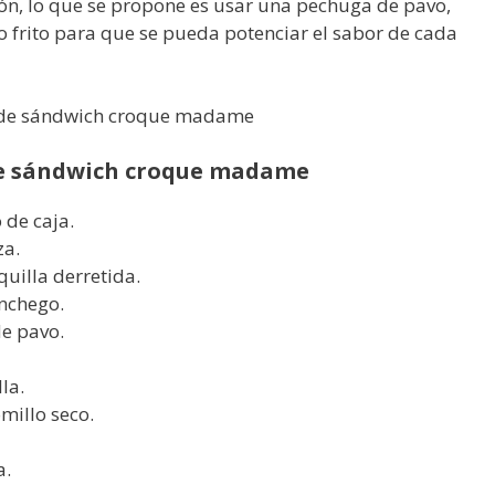
ón, lo que se propone es usar una pechuga de pavo,
frito para que se pueda potenciar el sabor de cada
 de sándwich croque madame
de caja.
za.
uilla derretida.
nchego.
e pavo.
la.
millo seco.
a.