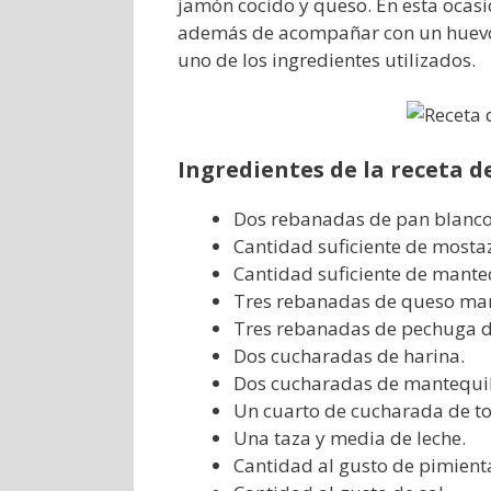
jamón cocido y queso. En esta ocasi
además de acompañar con un huevo 
uno de los ingredientes utilizados.
Ingredientes de la receta
Dos rebanadas de pan blanco 
Cantidad suficiente de mosta
Cantidad suficiente de manteq
Tres rebanadas de queso ma
Tres rebanadas de pechuga d
Dos cucharadas de harina.
Dos cucharadas de mantequil
Un cuarto de cucharada de to
Una taza y media de leche.
Cantidad al gusto de pimient