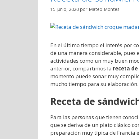
15 junio, 2020
por
Mateo Montes
En el último tiempo el interés por c
de una manera considerable, pues e
actividades como un muy buen modo
anterior, compartimos la
receta d
momento puede sonar muy complica
mucho tiempo para su elaboración.
Receta de sándwi
Para las personas que tienen conoci
que se deriva de un plato clásico 
preparación muy típica de Francia e