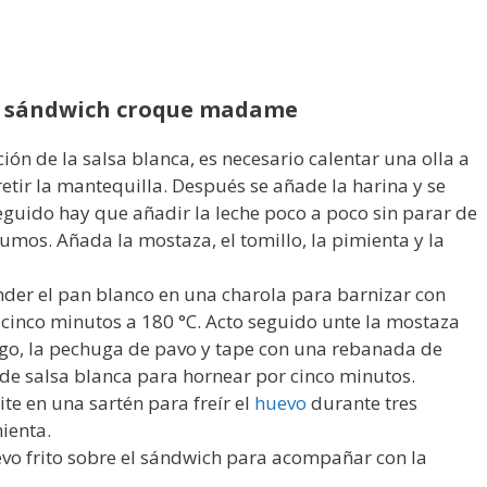
de sándwich croque madame
ón de la salsa blanca, es necesario calentar una olla a
tir la mantequilla. Después se añade la harina y se
eguido hay que añadir la leche poco a poco sin parar de
umos. Añada la mostaza, el tomillo, la pimienta y la
der el pan blanco en una charola para barnizar con
cinco minutos a 180 °C. Acto seguido unte la mostaza
go, la pechuga de pavo y tape con una rebanada de
e salsa blanca para hornear por cinco minutos.
ite en una sartén para freír el
huevo
durante tres
ienta.
vo frito sobre el sándwich para acompañar con la