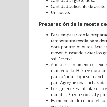
Cantidad al gusto de sal.
Cantidad suficiente de aceite.
Un huevo.
Preparación de la receta 
Para empezar con la preparaci
temperatura media para derre
dora por tres minutos. Acto s
mover, buscando evitar los gr
sal. Reserve.
Ahora es el momento de exten
mantequilla. Hornee durante 
para añadir el queso manche
pan. Agregue una cucharada d
Lo siguiente es calentar el ace
minutos. Sazone con sal y pim
Es momento de colocar el hue
ensalada.